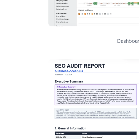
Dashboar