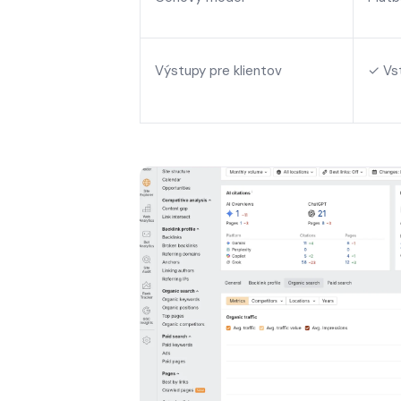
Výstupy pre klientov
✓ Vs