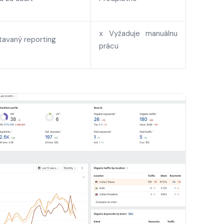
х Vyžaduje manuálnu
tavaný reporting
prácu