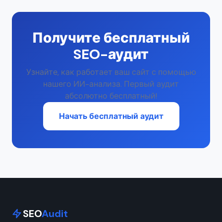
Получите бесплатный
SEO-аудит
Узнайте, как работает ваш сайт с помощью
нашего ИИ-анализа. Первый аудит
абсолютно бесплатный!
Начать бесплатный аудит
SEO
Audit