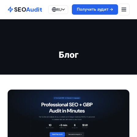
SEO
Audit
Получить аудит →
RU
Блог