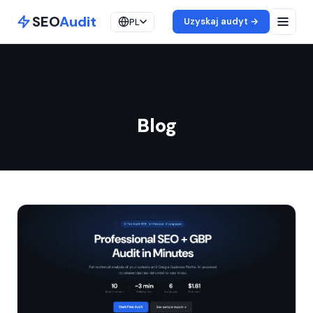
SEO
Audit
Uzyskaj audyt →
PL
Blog