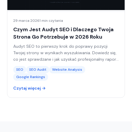
29 marca 2026
1 min czytania
Czym Jest Audyt SEO i Dlaczego Twoja
Strona Go Potrzebuje w 2026 Roku
Audyt SEO to pierwszy krok do poprawy pozycji
Twojej strony w wynikach wyszukiwania. Dowiedz się,
co jest sprawdzane i jak uzyskać profesjonalny raport
w mniej niż 5 minut.
SEO
SEO Audit
Website Analysis
Google Rankings
Czytaj więcej →