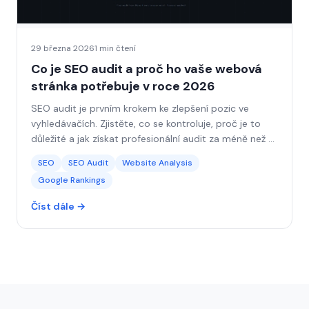
29 března 2026
1 min čtení
Co je SEO audit a proč ho vaše webová
stránka potřebuje v roce 2026
SEO audit je prvním krokem ke zlepšení pozic ve
vyhledávačích. Zjistěte, co se kontroluje, proč je to
důležité a jak získat profesionální audit za méně než 5
minut.
SEO
SEO Audit
Website Analysis
Google Rankings
Číst dále →